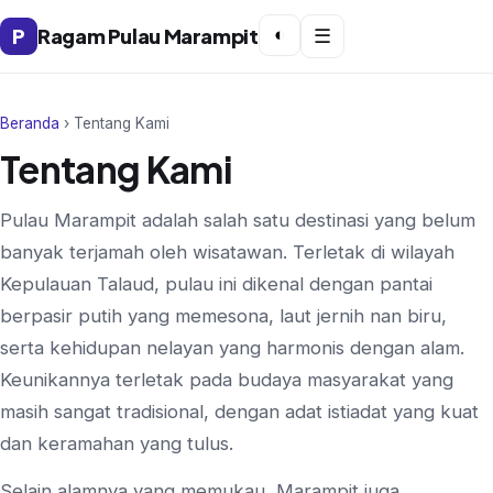
P
Ragam Pulau Marampit
◐
☰
Beranda
› Tentang Kami
Tentang Kami
Pulau Marampit adalah salah satu destinasi yang belum
banyak terjamah oleh wisatawan. Terletak di wilayah
Kepulauan Talaud, pulau ini dikenal dengan pantai
berpasir putih yang memesona, laut jernih nan biru,
serta kehidupan nelayan yang harmonis dengan alam.
Keunikannya terletak pada budaya masyarakat yang
masih sangat tradisional, dengan adat istiadat yang kuat
dan keramahan yang tulus.
Selain alamnya yang memukau, Marampit juga