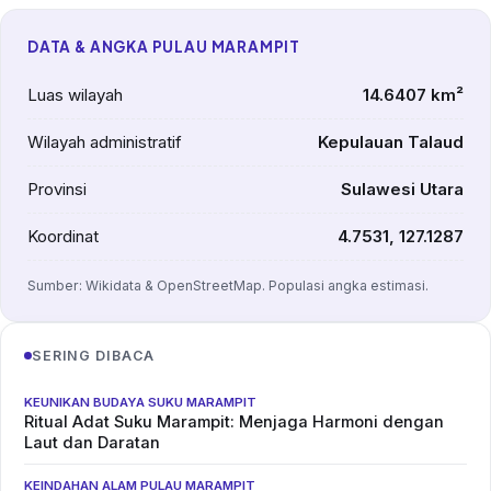
DATA & ANGKA PULAU MARAMPIT
Luas wilayah
14.6407 km²
Wilayah administratif
Kepulauan Talaud
Provinsi
Sulawesi Utara
Koordinat
4.7531, 127.1287
Sumber: Wikidata & OpenStreetMap. Populasi angka estimasi.
SERING DIBACA
KEUNIKAN BUDAYA SUKU MARAMPIT
Ritual Adat Suku Marampit: Menjaga Harmoni dengan
Laut dan Daratan
KEINDAHAN ALAM PULAU MARAMPIT