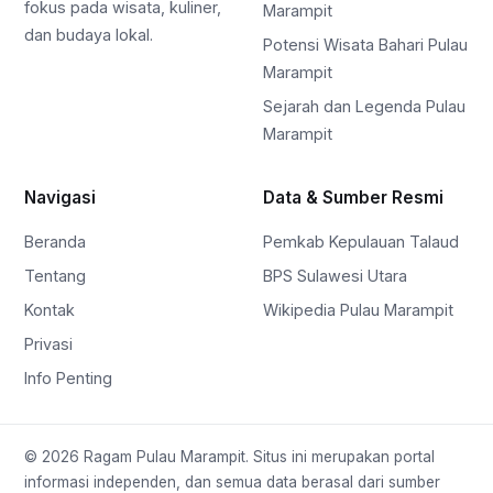
fokus pada wisata, kuliner,
Marampit
dan budaya lokal.
Potensi Wisata Bahari Pulau
Marampit
Sejarah dan Legenda Pulau
Marampit
Navigasi
Data & Sumber Resmi
Beranda
Pemkab Kepulauan Talaud
Tentang
BPS Sulawesi Utara
Kontak
Wikipedia Pulau Marampit
Privasi
Info Penting
© 2026 Ragam Pulau Marampit. Situs ini merupakan portal
informasi independen, dan semua data berasal dari sumber