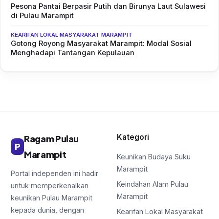
Pesona Pantai Berpasir Putih dan Birunya Laut Sulawesi
di Pulau Marampit
KEARIFAN LOKAL MASYARAKAT MARAMPIT
Gotong Royong Masyarakat Marampit: Modal Sosial
Menghadapi Tantangan Kepulauan
Kategori
Ragam Pulau
P
Marampit
Keunikan Budaya Suku
Marampit
Portal independen ini hadir
Keindahan Alam Pulau
untuk memperkenalkan
Marampit
keunikan Pulau Marampit
kepada dunia, dengan
Kearifan Lokal Masyarakat