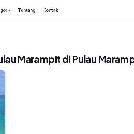
gori
Tentang
Kontak
▾
ulau Marampit di Pulau Maramp