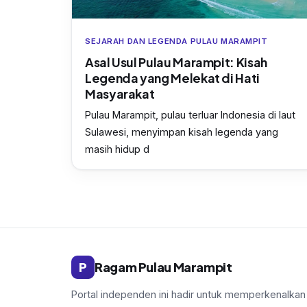
SEJARAH DAN LEGENDA PULAU MARAMPIT
Asal Usul Pulau Marampit: Kisah
Legenda yang Melekat di Hati
Masyarakat
Pulau Marampit, pulau terluar Indonesia di laut
Sulawesi, menyimpan kisah legenda yang
masih hidup d
P
Ragam Pulau Marampit
Portal independen ini hadir untuk memperkenalkan