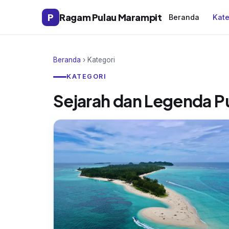
P
Ragam Pulau Marampit
Beranda
Kate
Beranda
› Kategori
KATEGORI
Sejarah dan Legenda P